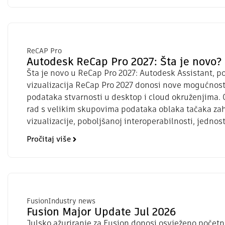
ReCAP Pro
Autodesk ReCap Pro 2027: Šta je novo?
Šta je novo u ReCap Pro 2027: Autodesk Assistant, p
vizualizacija ReCap Pro 2027 donosi nove mogućnost
podataka stvarnosti u desktop i cloud okruženjima.
rad s velikim skupovima podataka oblaka tačaka za
vizualizacije, poboljšanoj interoperabilnosti, jednost
Pročitaj više
Fusion
Industry news
Fusion Major Update Jul 2026
Julsko ažuriranje za Fusion donosi osvježeno počet