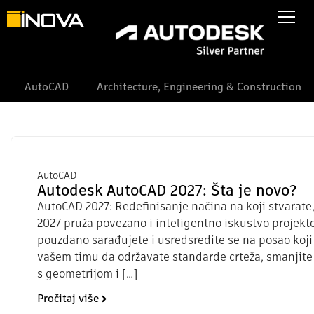
AutoCAD
Architecture, Engineering & Construction
AutoCAD
Autodesk AutoCAD 2027: Šta je novo?
AutoCAD 2027: Redefinisanje načina na koji stvarate,
2027 pruža povezano i inteligentno iskustvo projekt
pouzdano sarađujete i usredsredite se na posao koji
vašem timu da održavate standarde crteža, smanjite
s geometrijom i […]
Pročitaj više