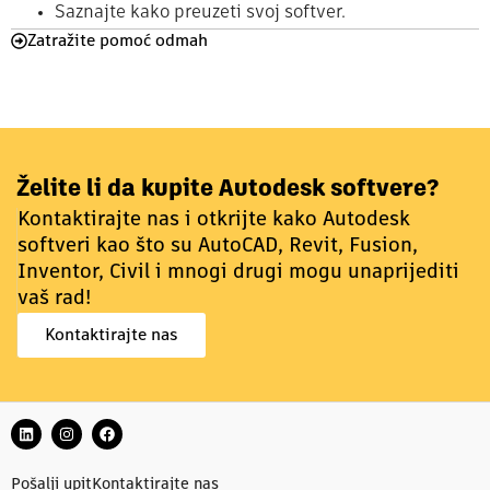
Saznajte kako preuzeti svoj softver.
Zatražite pomoć odmah
Želite li da kupite Autodesk softvere?
Kontaktirajte nas i otkrijte kako Autodesk
softveri kao što su AutoCAD, Revit, Fusion,
Inventor, Civil i mnogi drugi mogu unaprijediti
vaš rad!
Kontaktirajte nas
Pošalji upit
Kontaktirajte nas