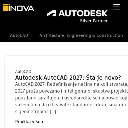
AutoCAD
Architecture, Engineering & Construction
AutoCAD
Autodesk AutoCAD 2027: Šta je novo?
AutoCAD 2027: Redefinisanje načina na koji stvarate,
2027 pruža povezano i inteligentno iskustvo projekt
pouzdano sarađujete i usredsredite se na posao koji
vašem timu da održavate standarde crteža, smanjite
s geometrijom i […]
Pročitaj više