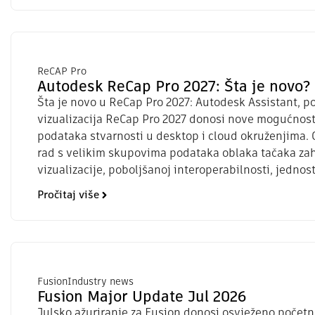
ReCAP Pro
Autodesk ReCap Pro 2027: Šta je novo?
Šta je novo u ReCap Pro 2027: Autodesk Assistant, p
vizualizacija ReCap Pro 2027 donosi nove mogućnost
podataka stvarnosti u desktop i cloud okruženjima.
rad s velikim skupovima podataka oblaka tačaka za
vizualizacije, poboljšanoj interoperabilnosti, jednost
Pročitaj više
Fusion
Industry news
Fusion Major Update Jul 2026
Julsko ažuriranje za Fusion donosi osvježeno počet