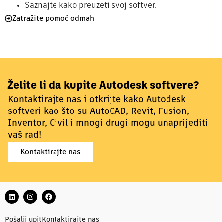
Saznajte kako preuzeti svoj softver.
Zatražite pomoć odmah
Želite li da kupite Autodesk softvere?
Kontaktirajte nas i otkrijte kako Autodesk
softveri kao što su AutoCAD, Revit, Fusion,
Inventor, Civil i mnogi drugi mogu unaprijediti
vaš rad!
Kontaktirajte nas
Pošalji upit
Kontaktirajte nas