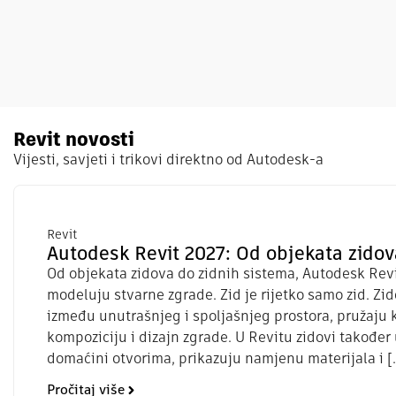
Revit novosti
Vijesti, savjeti i trikovi direktno od Autodesk-a
Revit
Autodesk Revit 2027: Od objekata zidov
Od objekata zidova do zidnih sistema, Autodesk Revi
modeluju stvarne zgrade. Zid je rijetko samo zid. Zid
između unutrašnjeg i spoljašnjeg prostora, pružaju 
kompoziciju i dizajn zgrade. U Revitu zidovi također
domaćini otvorima, prikazuju namjenu materijala i [
Pročitaj više