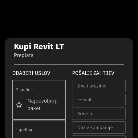
Kupi Revit LT
Preplata
ODABERI USLOV
POŠALJI ZAHTJEV
3 godine
Najpovoljniji
paket
1 godina