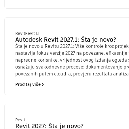
Revit
Revit LT
Autodesk Revit 2027.1: Šta je novo?
Šta je novo u Revitu 2027.1: Više kontrole kroz projek
nastavlja fokus verzije 2027 na povezane, efikasnije 
napredne korisnike, vrijednost ovog izdanja ogleda
osnažuju svakodnevne procese: dokumentovanje pro
povezanih putem cloud-a, provjeru rezultata analiza 
Pročitaj više
Revit
Revit 2027: Šta je novo?