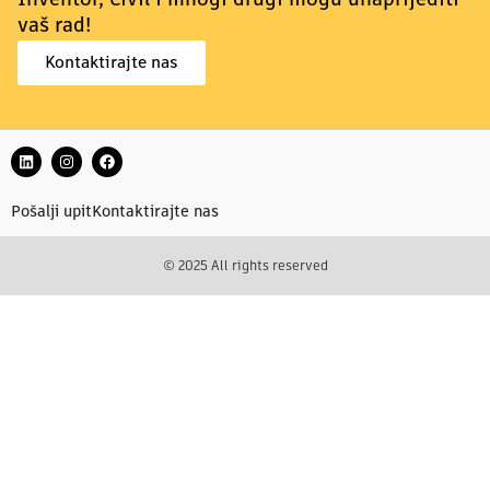
Inventor, Civil i mnogi drugi mogu unaprijediti
vaš rad!
Kontaktirajte nas
Pošalji upit
Kontaktirajte nas
© 2025 All rights reserved