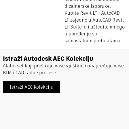
dizajnerske isporuke.
Kupite Revit LT i AutoCAD
LT zajedno u AutoCAD Revit
LT Suite-u i uštedite mnogo
u poređenju sa
samostalnim pretplatama.
Istraži Autodesk AEC Kolekciju
Alatni set koji proširuje vaše vještine i unapređuje vaše
BIM i CAD radne procese.
Istraži AEC Kolekciju