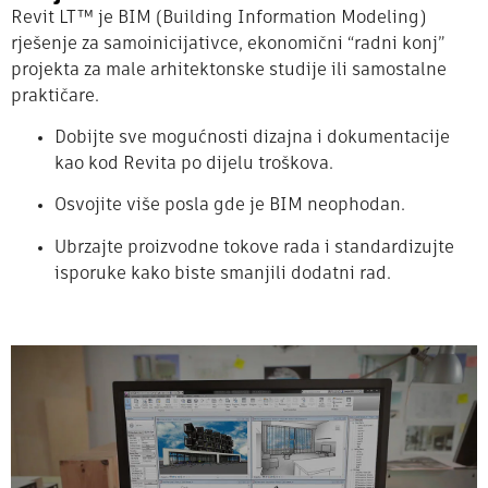
Revit LT™ je BIM (Building Information Modeling)
rješenje za samoinicijativce, ekonomični “radni konj”
projekta za male arhitektonske studije ili samostalne
praktičare.
Dobijte sve mogućnosti dizajna i dokumentacije
kao kod Revita po dijelu troškova.
Osvojite više posla gde je BIM neophodan.
Ubrzajte proizvodne tokove rada i standardizujte
isporuke kako biste smanjili dodatni rad.