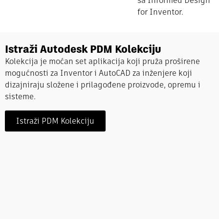
sa Informed Design
for Inventor.
Istraži Autodesk PDM Kolekciju
Kolekcija je moćan set aplikacija koji pruža proširene
mogućnosti za Inventor i AutoCAD za inženjere koji
dizajniraju složene i prilagođene proizvode, opremu i
sisteme.
Istraži PDM Kolekciju