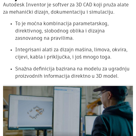
Autodesk Inventor je softver za 3D CAD koji pruža alate
za mehanički dizajn, dokumentaciju i simulaciju.
To je moćna kombinacija parametarskog,
direktivnog, slobodnog oblika i dizajna
zasnovanog na pravilima.
Integrisani alati za dizajn mašina, limova, okvira,
cijevi, kabla i priključka, i još mnogo toga.
Snažna definicija bazirana na modelu za ugradnju
proizvodnih informacija direktno u 3D model.