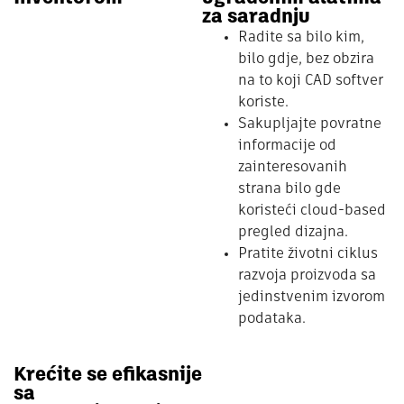
za saradnju
Radite sa bilo kim,
bilo gdje, bez obzira
na to koji CAD softver
koriste.
Sakupljajte povratne
informacije od
zainteresovanih
strana bilo gde
koristeći cloud-based
pregled dizajna.
Pratite životni ciklus
razvoja proizvoda sa
jedinstvenim izvorom
podataka.
Krećite se efikasnije
sa