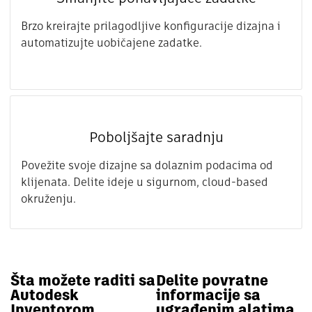
Brzo kreirajte prilagodljive konfiguracije dizajna i
automatizujte uobičajene zadatke.
Poboljšajte saradnju
Povežite svoje dizajne sa dolaznim podacima od
klijenata. Delite ideje u sigurnom, cloud-based
okruženju.
Šta možete raditi sa
Delite povratne
Autodesk
informacije sa
Inventorom
ugrađenim alatima