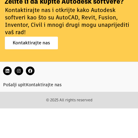
Želite li da kupite Autodesk softvere?
Kontaktirajte nas i otkrijte kako Autodesk
softveri kao što su AutoCAD, Revit, Fusion,
Inventor, Civil i mnogi drugi mogu unaprijediti
vaš rad!
Kontaktirajte nas
Pošalji upit
Kontaktirajte nas
© 2025 All rights reserved