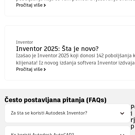
Pročitaj više
Inventor
Inventor 2025: Šta je novo?
Izašao je Inventor 2025 koji donosi 142 poboljšanja
klijenata! Iz novog izdanja softvera Inventor izdvaj
Pročitaj više
Često postavljana pitanja (FAQs)
P
Za šta se koristi Autodesk Inventor?
i
r
p