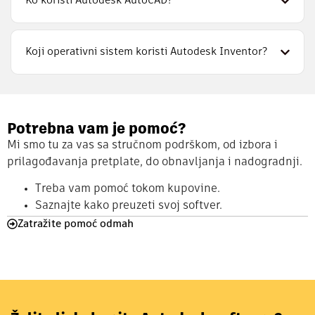
Ko koristi Autodesk AutoCAD?
Koji operativni sistem koristi Autodesk Inventor?
Potrebna vam je pomoć?
Mi smo tu za vas sa stručnom podrškom, od izbora i
prilagođavanja pretplate, do obnavljanja i nadogradnji.
Treba vam pomoć tokom kupovine.
Saznajte kako preuzeti svoj softver.
Zatražite pomoć odmah