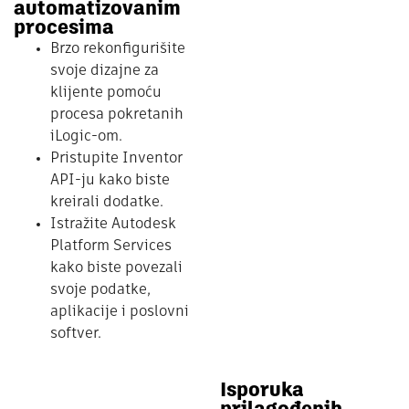
automatizovanim
procesima
Brzo rekonfigurišite
svoje dizajne za
klijente pomoću
procesa pokretanih
iLogic-om.
Pristupite Inventor
API-ju kako biste
kreirali dodatke.
Istražite Autodesk
Platform Services
kako biste povezali
svoje podatke,
aplikacije i poslovni
softver.
Isporuka