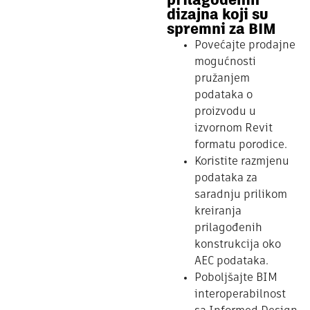
prilagođenih
dizajna koji su
spremni za BIM
Povećajte prodajne
mogućnosti
pružanjem
podataka o
proizvodu u
izvornom Revit
formatu porodice.
Koristite razmjenu
podataka za
saradnju prilikom
kreiranja
prilagođenih
konstrukcija oko
AEC podataka.
Poboljšajte BIM
interoperabilnost