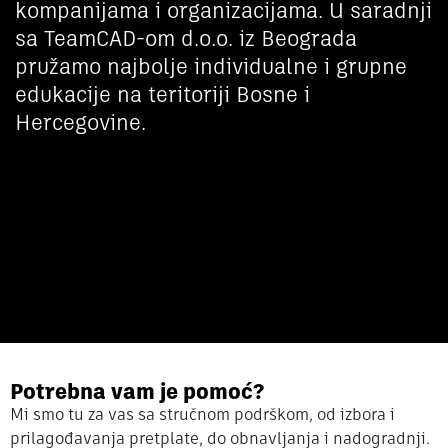
kompanijama i organizacijama. U saradnji
sa TeamCAD-om d.o.o. iz Beograda
pružamo najbolje individualne i grupne
edukacije na teritoriji Bosne i
Hercegovine.
Potrebna vam je pomoć?
Mi smo tu za vas sa stručnom podrškom, od izbora i
prilagođavanja pretplate, do obnavljanja i nadogradnji.