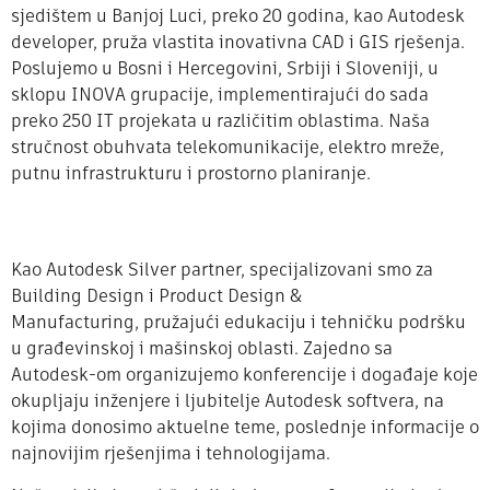
sjedištem u Banjoj Luci, preko 20 godina, kao Autodesk
developer, pruža vlastita inovativna CAD i GIS rješenja.
Poslujemo u Bosni i Hercegovini, Srbiji i Sloveniji, u
sklopu INOVA grupacije, implementirajući do sada
preko 250 IT projekata u različitim oblastima. Naša
stručnost obuhvata telekomunikacije, elektro mreže,
putnu infrastrukturu i prostorno planiranje.
Kao Autodesk Silver partner, specijalizovani smo za
Building Design i Product Design &
Manufacturing, pružajući edukaciju i tehničku podršku
u građevinskoj i mašinskoj oblasti. Zajedno sa
Autodesk-om organizujemo konferencije i događaje koje
okupljaju inženjere i ljubitelje Autodesk softvera, na
kojima donosimo aktuelne teme, poslednje informacije o
najnovijim rješenjima i tehnologijama.