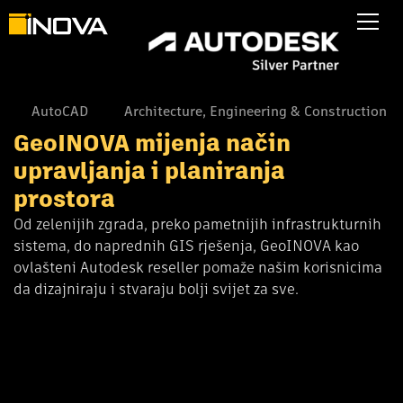
AutoCAD
Architecture, Engineering & Construction
GeoINOVA mijenja način
upravljanja i planiranja
prostora
Od zelenijih zgrada, preko pametnijih infrastrukturnih
sistema, do naprednih GIS rješenja, GeoINOVA kao
ovlašteni Autodesk reseller pomaže našim korisnicima
da dizajniraju i stvaraju bolji svijet za sve.