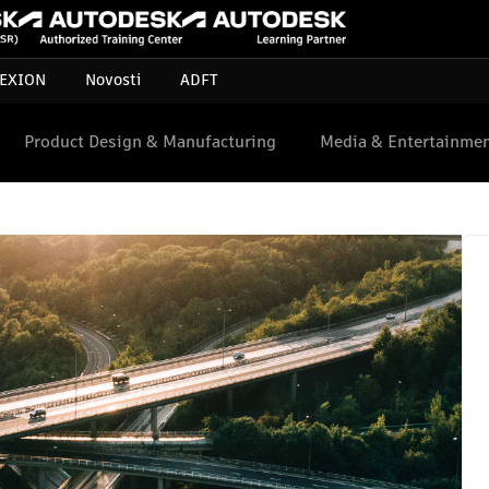
EXION
Novosti
ADFT
Product Design & Manufacturing
Media & Entertainme