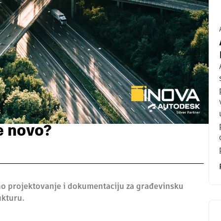
e novo?
jno projektovanje i dokumentaciju za građevinsku
ukturu.