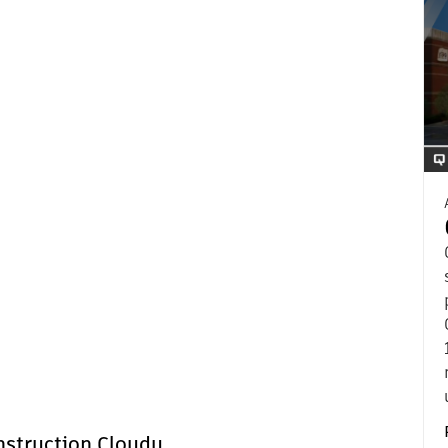
nstruction Cloudu