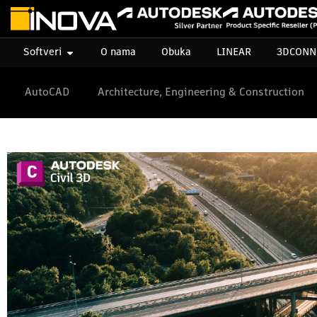
Softveri
O nama
Obuka
LINEAR
3DCONN
AutoCAD
Architecture, Engineering & Construction