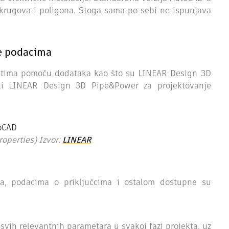
 krugova i poligona. Stoga sama po sebi ne ispunjava
je podacima
ostima pomoću dodataka kao što su LINEAR Design 3D
a ili LINEAR Design 3D Pipe&Power za projektovanje
roperties) Izvor:
LINEAR
ama, podacima o priključcima i ostalom dostupne su
svih relevantnih parametara u svakoj fazi projekta, uz