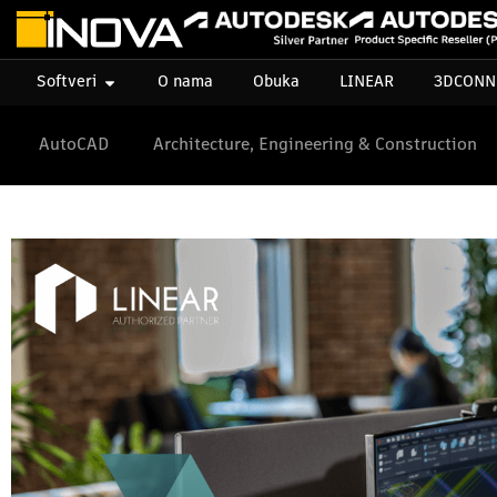
Softveri
O nama
Obuka
LINEAR
3DCONN
AutoCAD
Architecture, Engineering & Construction