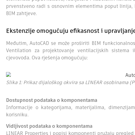
prvenstveno radi s osnovnim elementima poput linija,
BIM zahtjeve.
Ekstenzije omogućuju efikasnost i upravljan
Međutim, AutoCAD se može proširiti BIM funkcionaln
Ventilation za projektovanje ventilacijskih sistem
cjevovoda. Ova rješenja omogućuju:
Slika 1: Prikaz dijaloškog okvira sa LINEAR osobinama (P
Dostupnost podataka o komponentama
Informacije o kategorijama, materijalima, dimenzij
korisniku.
Vidljivost podataka o komponentama
LINEAR Properties i popisi komponenti pružaju pregled 