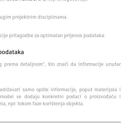
drugim projektnim disciplinama.
cije prilagodbe za optimalan prijenos podataka.
 podataka
og prema detaljnom“, što znači da informacije unutar
adržavati samo opšte informacije, poput materijala i
u model se dodaju konkretni podaci o proizvođaču i
la, npr. tokom faze korištenja objekta.