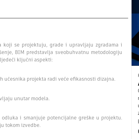
koji se projektuju, grade i upravljaju zgradama i
ešenje, BIM predstavlja sveobuhvatnu metodologiju
jedeći ključni aspekti:
h učesnika projekta radi veće efikasnosti dizajna.
vljaju unutar modela.
 odluka i smanjuje potencijalne greške u projektu.
aju tokom izvedbe.