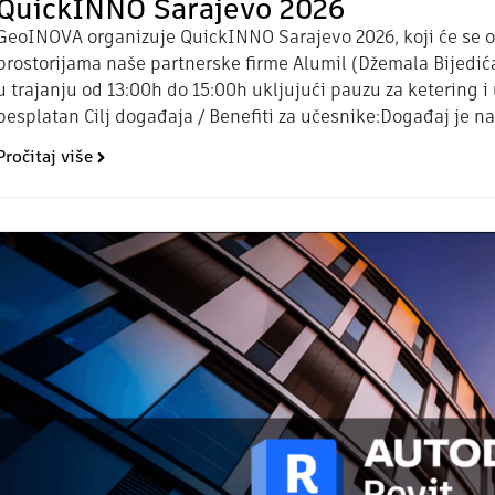
QuickINNO Sarajevo 2026
GeoINOVA organizuje QuickINNO Sarajevo 2026, koji će se odr
prostorijama naše partnerske firme Alumil (Džemala Bijedića
u trajanju od 13:00h do 15:00h ukljujući pauzu za ketering 
besplatan Cilj događaja / Benefiti za učesnike:Događaj je n
Pročitaj više