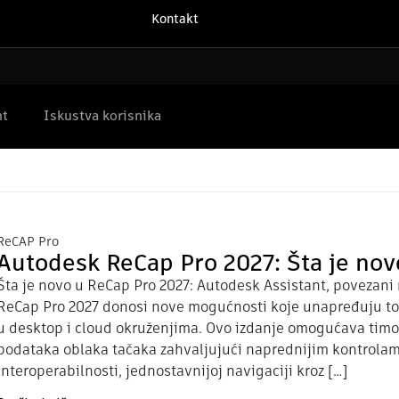
Kontakt
nt
Iskustva korisnika
ReCAP Pro
Autodesk ReCap Pro 2027: Šta je nov
Šta je novo u ReCap Pro 2027: Autodesk Assistant, povezani r
ReCap Pro 2027 donosi nove mogućnosti koje unapređuju to
u desktop i cloud okruženjima. Ovo izdanje omogućava timo
podataka oblaka tačaka zahvaljujući naprednijim kontrolama
interoperabilnosti, jednostavnijoj navigaciji kroz […]