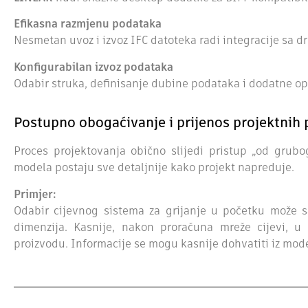
Efikasna razmjenu podataka
Nesmetan uvoz i izvoz IFC datoteka radi integracije sa 
Konfigurabilan izvoz podataka
Odabir struka, definisanje dubine podataka i dodatne op
Postupno obogaćivanje i prijenos projektnih
Proces projektovanja obično slijedi pristup „od grub
modela postaju sve detaljnije kako projekt napreduje.
Primjer:
Odabir cijevnog sistema za grijanje u početku može s
dimenzija. Kasnije, nakon proračuna mreže cijevi, 
proizvodu. Informacije se mogu kasnije dohvatiti iz mode