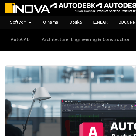
Softveri
O nama
Obuka
LINEAR
3DCONN
AutoCAD
Architecture, Engineering & Construction