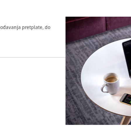
gođavanja pretplate, do