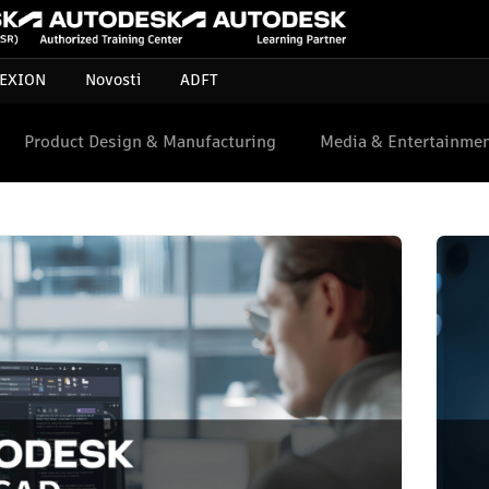
EXION
Novosti
ADFT
Product Design & Manufacturing
Media & Entertainme