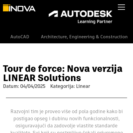
AutoCAD
Architecture, Engineering & Construction
Tour de force: Nova verzija
LINEAR Solutions
Datum:
04/04/2025
Kategorija: Linear
Razvojni tim je proveo više od pola godine kako bi
postigao opseg i dubinu novih funkcionalnosti,
osiguravajući da zadovolje vlastite standarde