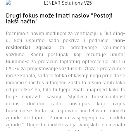
Drugi fokus može imati naslov "Postoji
lakši način."
Počnimo s novim modulom za ventilaciju u Building-
u, koji usputno sada pokriva i područje “
non-
residential zgrada
” za određivanje volumena
vazduha. Radni postupak, koji rezultuje unutar
Building-a za proračun toplotnig opterećenja, ali i u
CAD-u za projektovanje vazdušnih izlaza i proračunee
mreže kanala, sada je toliko efikasniji nego prije da se
moramo suočiti s pitanjem: Zašto to nismo radili tako
od početka? Pa, bilo bi lijepo znati unaprijed kako to
bolje napraviti kasnije. Sljedeća funkcionalnost
donosi dodatni radni postupak koji uvijek
funkcioniše kada su ispravno modelovani modeli
zgrade dostupni: “Proračun zasjenjenja na modelu
zgrade.” Umjesto modelovanja vanjskih elemenata