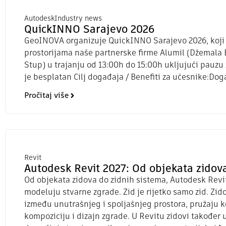
Autodesk
Industry news
QuickINNO Sarajevo 2026
GeoINOVA organizuje QuickINNO Sarajevo 2026, koji će
prostorijama naše partnerske firme Alumil (Džemala B
Stup) u trajanju od 13:00h do 15:00h ukljujući pauzu
je besplatan Cilj događaja / Benefiti za učesnike:Dog
Pročitaj više
Revit
Autodesk Revit 2027: Od objekata zidov
Od objekata zidova do zidnih sistema, Autodesk Revit
modeluju stvarne zgrade. Zid je rijetko samo zid. Zido
između unutrašnjeg i spoljašnjeg prostora, pružaju k
kompoziciju i dizajn zgrade. U Revitu zidovi također 