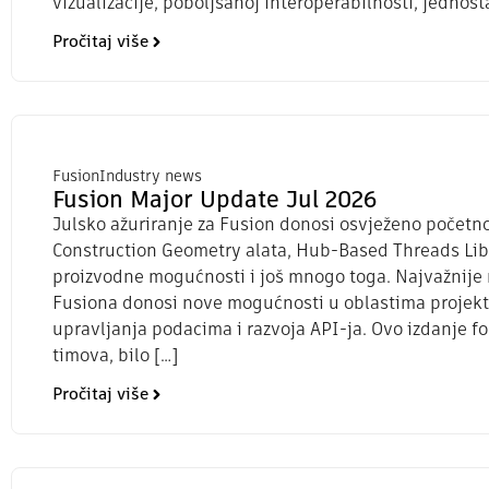
vizualizacije, poboljšanoj interoperabilnosti, jednosta
Pročitaj više
Fusion
Industry news
Fusion Major Update Jul 2026
Julsko ažuriranje za Fusion donosi osvježeno počet
Construction Geometry alata, Hub-Based Threads Libr
proizvodne mogućnosti i još mnogo toga. Najvažnije 
Fusiona donosi nove mogućnosti u oblastima projekto
upravljanja podacima i razvoja API-ja. Ovo izdanje f
timova, bilo […]
Pročitaj više