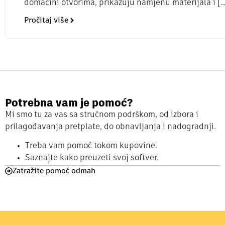
domaćini otvorima, prikazuju namjenu materijala i […
Pročitaj više
Potrebna vam je pomoć?
Mi smo tu za vas sa stručnom podrškom, od izbora i
prilagođavanja pretplate, do obnavljanja i nadogradnji.
Treba vam pomoć tokom kupovine.
Saznajte kako preuzeti svoj softver.
Zatražite pomoć odmah