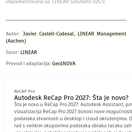
implementovane sa LINEAR Solutions V25.0.
Autor:
Javier Castell-Codesal, LINEAR Management
(Aachen)
Izvor:
LINEAR
Prevod i adaptacija:
GeoINOVA
ReCAP Pro
Autodesk ReCap Pro 2027: Šta je novo?
Šta je novo u ReCap Pro 2027: Autodesk Assistant, po
vizualizacija ReCap Pro 2027 donosi nove mogućnost
podataka stvarnosti u desktop i cloud okruženjima. 
rad s velikim skupovima podataka oblaka tačaka zah