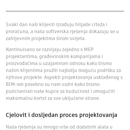
Svaki dan naši klijenti izrađuju hiljade crteža i
proračuna, a naša softverska rješenja dokazuju se u
zahtjevnim projektima širom svijeta.
Kontinuisano se razvijaju zajedno s MEP
projektantima, građevinskim kompanijama i
proizvođačima u uzajamnom odnosu kako bismo
našim klijentima pružili najbolju moguću podršku za
njihove projekte.
Aspekti projektovanja usklađenog s
BIM-om posebno su nam važni kako bismo
pozicionirali naše kupce za budućnost i omogućili
maksimalnu korist za sve uključene strane.
Cjelovit i dosljedan proces projektovanja
Naša rješenja su mnogo više od dodatnih alata u