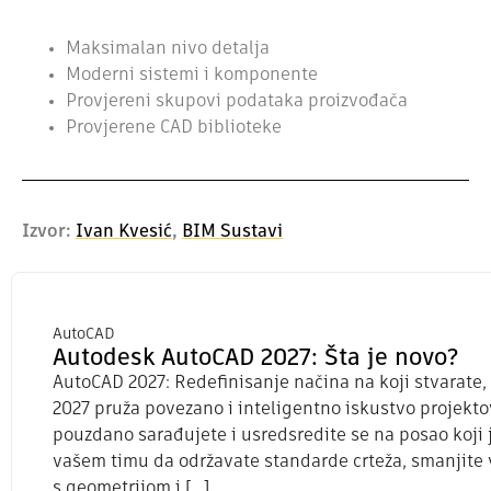
Maksimalan nivo detalja
Moderni sistemi i komponente
Provjereni skupovi podataka proizvođača
Provjerene CAD biblioteke
Izvor:
Ivan Kvesić
,
BIM Sustavi
AutoCAD
Autodesk AutoCAD 2027: Šta je novo?
AutoCAD 2027: Redefinisanje načina na koji stvarate, 
2027 pruža povezano i inteligentno iskustvo projekt
pouzdano sarađujete i usredsredite se na posao koji 
vašem timu da održavate standarde crteža, smanjite 
s geometrijom i […]