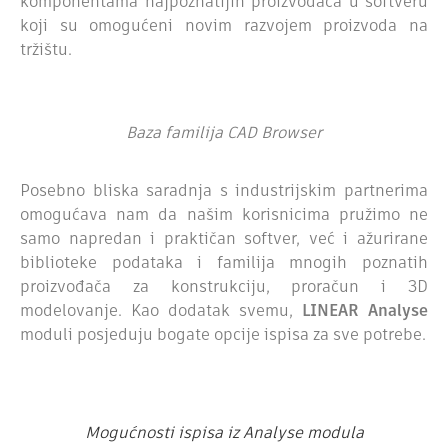
komponentama najpoznatijih proizvođača u softveru
koji su omogućeni novim razvojem proizvoda na
tržištu.
Baza familija CAD Browser
Posebno bliska saradnja s industrijskim partnerima
omogućava nam da našim korisnicima pružimo ne
samo napredan i praktičan softver, već i ažurirane
biblioteke podataka i familija mnogih poznatih
proizvođača za konstrukciju, proračun i 3D
modelovanje.
Kao dodatak svemu,
LINEAR Analyse
moduli posjeduju bogate opcije ispisa za sve potrebe.
Mogućnosti ispisa iz Analyse modula