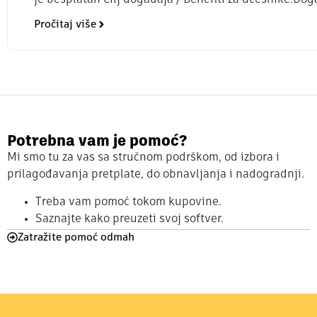
je besplatan Cilj događaja / Benefiti za učesnike:Dog
Pročitaj više
Potrebna vam je pomoć?
Mi smo tu za vas sa stručnom podrškom, od izbora i
prilagođavanja pretplate, do obnavljanja i nadogradnji.
Treba vam pomoć tokom kupovine.
Saznajte kako preuzeti svoj softver.
Zatražite pomoć odmah