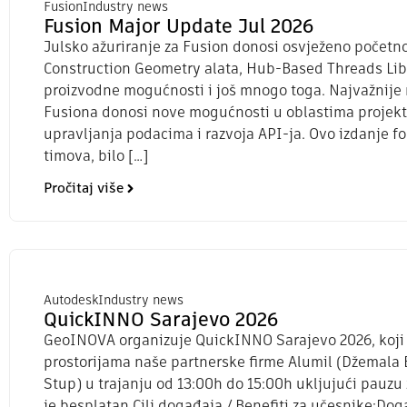
Fusion
Industry news
Fusion Major Update Jul 2026
Julsko ažuriranje za Fusion donosi osvježeno počet
Construction Geometry alata, Hub-Based Threads Libr
proizvodne mogućnosti i još mnogo toga. Najvažnije 
Fusiona donosi nove mogućnosti u oblastima projekto
upravljanja podacima i razvoja API-ja. Ovo izdanje f
timova, bilo […]
Pročitaj više
Autodesk
Industry news
QuickINNO Sarajevo 2026
GeoINOVA organizuje QuickINNO Sarajevo 2026, koji će
prostorijama naše partnerske firme Alumil (Džemala B
Stup) u trajanju od 13:00h do 15:00h ukljujući pauzu