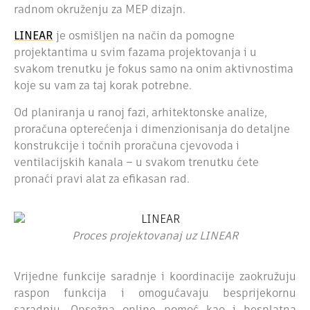
radnom okruženju za MEP dizajn.
LINEAR
je osmišljen na način da pomogne
projektantima u svim fazama projektovanja i u
svakom trenutku je fokus samo na onim aktivnostima
koje su vam za taj korak potrebne.
Od planiranja u ranoj fazi, arhitektonske analize,
proračuna opterećenja i dimenzionisanja
do detaljne
konstrukcije i točnih proračuna cjevovoda i
ventilacijskih kanala – u svakom trenutku ćete
pronaći pravi alat za efikasan rad.
Proces projektovanaj uz LINEAR
Vrijedne funkcije saradnje i koordinacije zaokružuju
raspon funkcija i omogućavaju besprijekornu