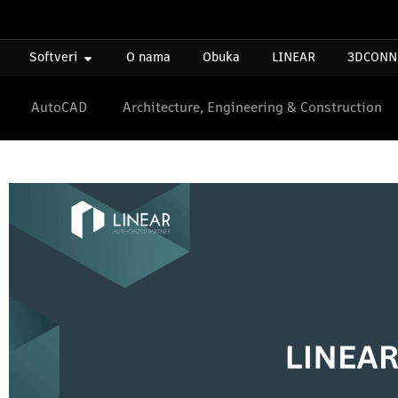
Softveri
O nama
Obuka
LINEAR
3DCONN
AutoCAD
Architecture, Engineering & Construction