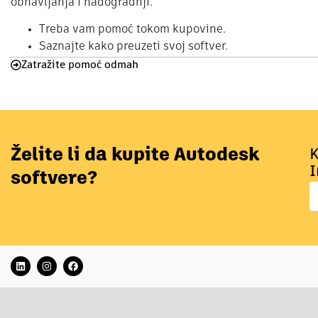
obnavljanja i nadogradnji.
Treba vam pomoć tokom kupovine.
Saznajte kako preuzeti svoj softver.
Zatražite pomoć odmah
Želite li da kupite Autodesk
K
I
softvere?