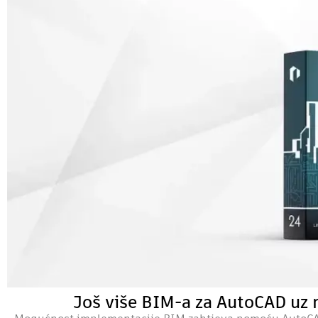
Još više BIM-a za AutoCAD uz