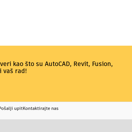
tveri kao što su AutoCAD, Revit, Fusion,
i vaš rad!
Pošalji upit
Kontaktirajte nas