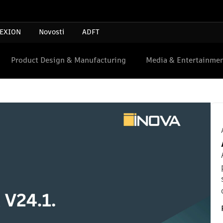
EXION
Novosti
ADFT
Product Design & Manufacturing
Media & Entertainme