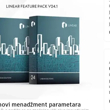
 novi menadžment parametara