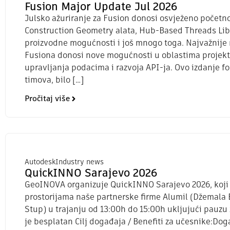
Fusion Major Update Jul 2026
Julsko ažuriranje za Fusion donosi osvježeno počet
Construction Geometry alata, Hub-Based Threads Libr
proizvodne mogućnosti i još mnogo toga. Najvažnije 
Fusiona donosi nove mogućnosti u oblastima projekto
upravljanja podacima i razvoja API-ja. Ovo izdanje f
timova, bilo […]
Pročitaj više
Autodesk
Industry news
QuickINNO Sarajevo 2026
GeoINOVA organizuje QuickINNO Sarajevo 2026, koji će
prostorijama naše partnerske firme Alumil (Džemala B
Stup) u trajanju od 13:00h do 15:00h ukljujući pauzu
je besplatan Cilj događaja / Benefiti za učesnike:Dog