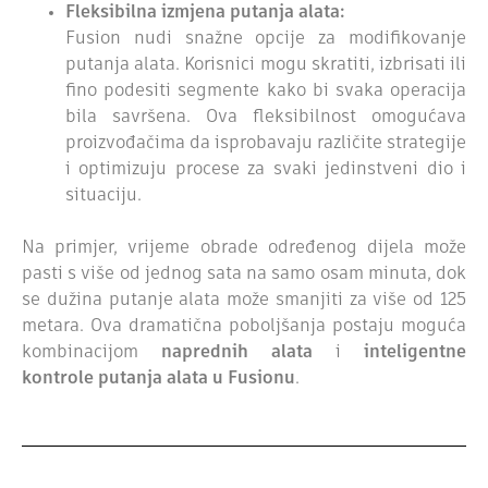
Fleksibilna izmjena putanja alata:
Fusion nudi snažne opcije za modifikovanje
putanja alata. Korisnici mogu skratiti, izbrisati ili
fino podesiti segmente kako bi svaka operacija
bila savršena. Ova fleksibilnost omogućava
proizvođačima da isprobavaju različite strategije
i optimizuju procese za svaki jedinstveni dio i
situaciju.
Na primjer, vrijeme obrade određenog dijela može
pasti s više od jednog sata na samo osam minuta, dok
se dužina putanje alata može smanjiti za više od 125
metara. Ova dramatična poboljšanja postaju moguća
kombinacijom
naprednih alata
i
inteligentne
kontrole putanja alata u Fusionu
.