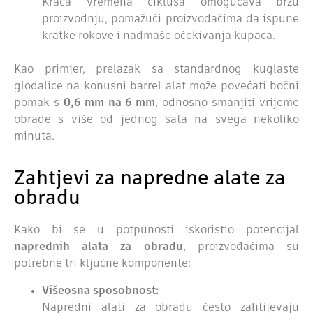
Kraća vremena ciklusa omogućava bržu
proizvodnju, pomažući proizvođačima da ispune
kratke rokove i nadmaše očekivanja kupaca.
Kao primjer, prelazak sa standardnog kuglaste
glodalice na konusni barrel alat može povećati bočni
pomak s
0,6 mm na 6 mm
, odnosno smanjiti vrijeme
obrade s više od jednog sata na svega nekoliko
minuta.
Zahtjevi za napredne alate za
obradu
Kako bi se u potpunosti iskoristio potencijal
naprednih alata za obradu
, proizvođačima su
potrebne tri ključne komponente:
Višeosna sposobnost:
Napredni alati za obradu često zahtijevaju