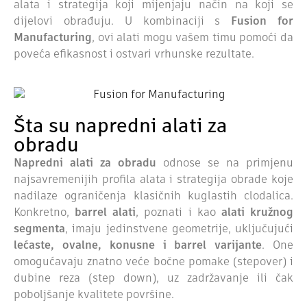
alata i strategija koji mijenjaju način na koji se
dijelovi obrađuju. U kombinaciji s
Fusion for
Manufacturing
, ovi alati mogu vašem timu pomoći da
poveća efikasnost i ostvari vrhunske rezultate.
Šta su napredni alati za
obradu
Napredni alati za obradu
odnose se na primjenu
najsavremenijih profila alata i strategija obrade koje
nadilaze ograničenja klasičnih kuglastih clodalica.
Konkretno,
barrel alati
, poznati i kao
alati kružnog
segmenta
, imaju jedinstvene geometrije, uključujući
lećaste, ovalne, konusne i barrel varijante
. One
omogućavaju znatno veće bočne pomake (stepover) i
dubine reza (step down), uz zadržavanje ili čak
poboljšanje kvalitete površine.