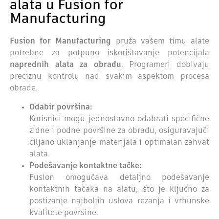
alata u Fusion for
Manufacturing
Fusion for Manufacturing
pruža vašem timu alate
potrebne za potpuno iskorištavanje potencijala
naprednih alata za obradu
. Programeri dobivaju
preciznu kontrolu nad svakim aspektom procesa
obrade.
Odabir površina:
Korisnici mogu jednostavno odabrati specifične
zidne i podne površine za obradu, osiguravajući
ciljano uklanjanje materijala i optimalan zahvat
alata.
Podešavanje kontaktne tačke:
Fusion omogućava detaljno podešavanje
kontaktnih tačaka na alatu, što je ključno za
postizanje najboljih uslova rezanja i vrhunske
kvalitete površine.