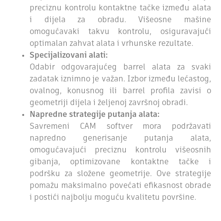
preciznu kontrolu kontaktne tačke između alata
i dijela za obradu. Višeosne mašine
omogućavaki takvu kontrolu, osiguravajući
optimalan zahvat alata i vrhunske rezultate.
Specijalizovani alati:
Odabir odgovarajućeg barrel alata za svaki
zadatak iznimno je važan. Izbor između lećastog,
ovalnog, konusnog ili barrel profila zavisi o
geometriji dijela i željenoj završnoj obradi.
Napredne strategije putanja alata:
Savremeni CAM softver mora podržavati
napredno generisanje putanja alata,
omogućavajući preciznu kontrolu višeosnih
gibanja, optimizovane kontaktne tačke i
podršku za složene geometrije. Ove strategije
pomažu maksimalno povećati efikasnost obrade
i postići najbolju moguću kvalitetu površine.