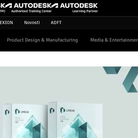
EXION
Novosti
ADFT
Product Design & Manufacturing
Media & Entertainme