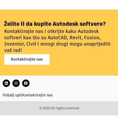
Želite li da kupite Autodesk softvere?
Kontaktirajte nas i otkrijte kako Autodesk
softveri kao što su AutoCAD, Revit, Fusion,
Inventor, Civil i mnogi drugi mogu unaprijediti
vaš rad!
Kontaktirajte nas
Pošalji upit
Kontaktirajte nas
© 2025 All rights reserved