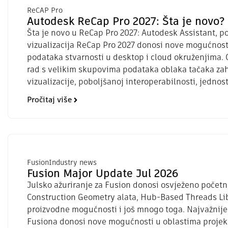
ReCAP Pro
Autodesk ReCap Pro 2027: Šta je novo?
Šta je novo u ReCap Pro 2027: Autodesk Assistant, p
vizualizacija ReCap Pro 2027 donosi nove mogućnost
podataka stvarnosti u desktop i cloud okruženjima.
rad s velikim skupovima podataka oblaka tačaka za
vizualizacije, poboljšanoj interoperabilnosti, jednost
Pročitaj više
Fusion
Industry news
Fusion Major Update Jul 2026
Julsko ažuriranje za Fusion donosi osvježeno počet
Construction Geometry alata, Hub-Based Threads Lib
proizvodne mogućnosti i još mnogo toga. Najvažnije 
Fusiona donosi nove mogućnosti u oblastima projekt