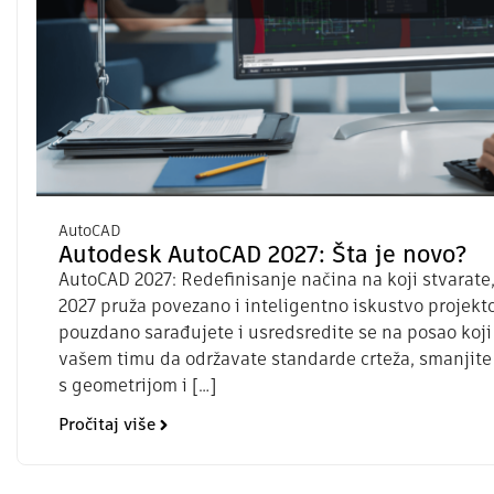
AutoCAD
Autodesk AutoCAD 2027: Šta je novo?
AutoCAD 2027: Redefinisanje načina na koji stvarate,
2027 pruža povezano i inteligentno iskustvo projekt
pouzdano sarađujete i usredsredite se na posao koji
vašem timu da održavate standarde crteža, smanjite
s geometrijom i […]
Pročitaj više