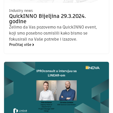
Industry news
QuickINNO Bijeljina 29.3.2024.
godine
Želimo da Vas pozovemo na QuickINNO event,
koji smo posebno osmislili kako bismo se
fokusirali na Vaše potrebe i izazove.
Pročitaj više