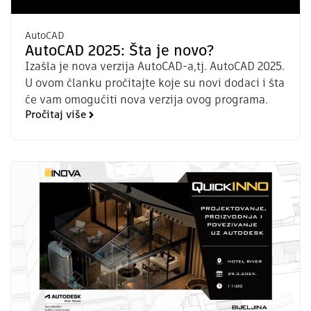
AutoCAD
AutoCAD 2025: Šta je novo?
Izašla je nova verzija AutoCAD-a,tj. AutoCAD 2025.
U ovom članku pročitajte koje su novi dodaci i šta
će vam omogućiti nova verzija ovog programa.
Pročitaj više