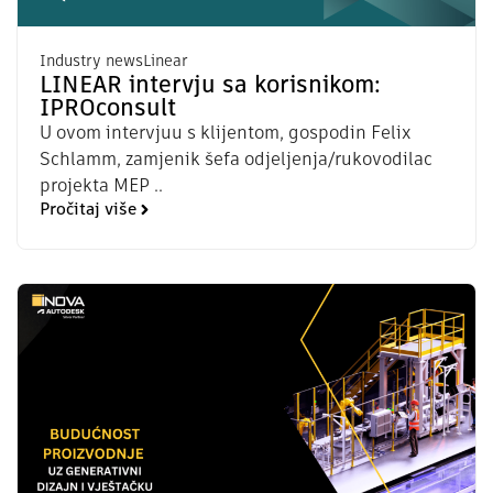
Industry news
Linear
LINEAR intervju sa korisnikom:
IPROconsult
U ovom intervjuu s klijentom, gospodin Felix
Schlamm, zamjenik šefa odjeljenja/rukovodilac
projekta MEP ..
Pročitaj više