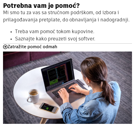
Potrebna vam je pomoć?
Mi smo tu za vas sa stručnom podrškom, od izbora i
prilagođavanja pretplate, do obnavljanja i nadogradnji.
Treba vam pomoć tokom kupovine.
Saznajte kako preuzeti svoj softver.
Zatražite pomoć odmah