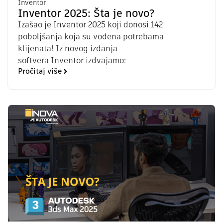
Inventor
Inventor 2025: Šta je novo?
Izašao je Inventor 2025 koji donosi 142
poboljšanja koja su vođena potrebama
klijenata! Iz novog izdanja
softvera Inventor izdvajamo:
Pročitaj više