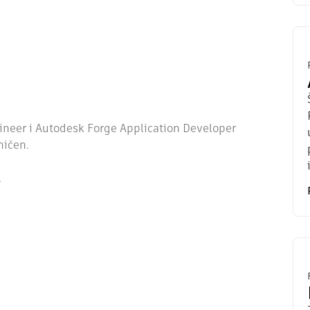
ineer i Autodesk Forge Application Developer
ničen.
.