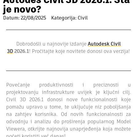
Autodes Civil 3D 2026.1: Šta
je novo?
Datum:
22/08/2025
Kategorija: Civil
Dobrodošli u najnovije izdanje
Autodesk Civil
3D
2026.1
! Pročitajte koje novitete donosi ova verzija!
Povećanje produktivnosti i preciznosti u
projektovanju infrastrukture uvijek je ključni cilj.
Civil 3D 2026.1 donosi nove funkcionalnosti koje
pomažu upravo u tome, te uključuje niz poboljšanja
na zahtjev korisnika. Od novih funkcionalnosti za
odvodnju i analizu do proširenja popularnog Model
Viewera, otkrijte najnovija unaprjeđenja koja možete
početi koristiti već danas!