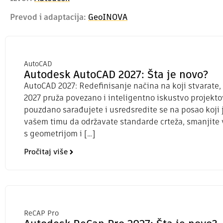
Prevod i adaptacija:
GeoINOVA
AutoCAD
Autodesk AutoCAD 2027: Šta je novo?
AutoCAD 2027: Redefinisanje načina na koji stvarate, 
2027 pruža povezano i inteligentno iskustvo projekt
pouzdano sarađujete i usredsredite se na posao koji 
vašem timu da održavate standarde crteža, smanjite 
s geometrijom i […]
Pročitaj više
ReCAP Pro