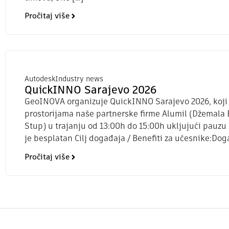
Pročitaj više
Autodesk
Industry news
QuickINNO Sarajevo 2026
GeoINOVA organizuje QuickINNO Sarajevo 2026, koji će
prostorijama naše partnerske firme Alumil (Džemala B
Stup) u trajanju od 13:00h do 15:00h ukljujući pauzu
je besplatan Cilj događaja / Benefiti za učesnike:Dog
Pročitaj više