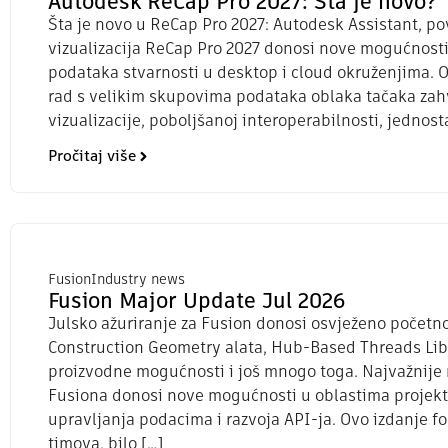
Autodesk ReCap Pro 2027: Šta je novo?
Šta je novo u ReCap Pro 2027: Autodesk Assistant, po
vizualizacija ReCap Pro 2027 donosi nove mogućnost
podataka stvarnosti u desktop i cloud okruženjima. 
rad s velikim skupovima podataka oblaka tačaka zah
vizualizacije, poboljšanoj interoperabilnosti, jednosta
Pročitaj više
Fusion
Industry news
Fusion Major Update Jul 2026
Julsko ažuriranje za Fusion donosi osvježeno počet
Construction Geometry alata, Hub-Based Threads Libr
proizvodne mogućnosti i još mnogo toga. Najvažnije 
Fusiona donosi nove mogućnosti u oblastima projekto
upravljanja podacima i razvoja API-ja. Ovo izdanje f
timova, bilo […]