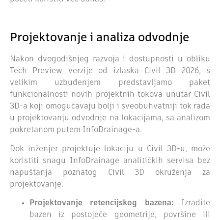
Projektovanje i analiza odvodnje
Nakon dvogodišnjeg razvoja i dostupnosti u obliku
Tech Preview verzije od izlaska Civil 3D 2026, s
velikim uzbuđenjem predstavljamo paket
funkcionalnosti novih projektnih tokova unutar Civil
3D-a koji omogućavaju bolji i sveobuhvatniji tok rada
u projektovanju odvodnje na lokacijama, sa analizom
pokretanom putem InfoDrainage-a.
Dok inženjer projektuje lokaciju u Civil 3D-u, može
koristiti snagu InfoDrainage analitičkih servisa bez
napuštanja poznatog Civil 3D okruženja za
projektovanje.
Projektovanje retencijskog bazena:
Izradite
bazen iz postojeće geometrije, površine ili