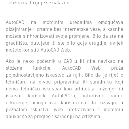
obzira na to gdje se nalazite.
AutoCAD na mobilnim uređajima omogućava
dizajniranje i crtanje bez internetske veze, a kasnije
možete sinhronizovati svoje promjene. Bilo da ste na
gradilištu, putujete ili ste bilo gdje drugdje, uvijek
možete koristiti AutoCAD Web.
Ako je neko početnik u CAD-u ili nije navikao na
složene funkcije, AutoCAD Web pruža
pojednostavljeno iskustvo za njih. Bilo da je riječ o
tehničaru na nivou pripravnika ili saradniku koji
nema tehničko iskustvo kao arhitekta, inženjer ili
iskusni korisnik AutoCAD-a, intuitivno radno
orkuženje omogućava korisnicima da uživaju u
poznatom iskustvu web pretraživača i mobilnih
aplikacija za pregled i saradnju na crtežima.