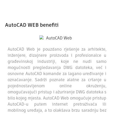
AutoCAD WEB benefiti
AutoCAD Web je pouzdano rješenje za arhitekte,
inženjere, dizajnere proizvoda i profesionalce u
građevinskoj industriji, koje ne nudi samo
mogućnosti pregledavanja DWG datoteka, već i
osnovne AutoCAD komande za lagano uređivanje i
označavanje. Sadrži poznate alatne za crtanje u
pojednostavljenom online okruženju,
omogućavajući pristup i ažuriranje DWG datoteka s
bilo kojeg mjesta. AutoCAD Web omogućuje pristup
AutoCAD-u putem internet pretraživača ili
mobilnog uređaja, a to olakšava brzu saradnju bez