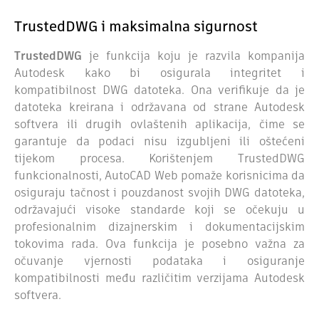
TrustedDWG i maksimalna sigurnost
TrustedDWG
je funkcija koju je razvila kompanija
Autodesk kako bi osigurala integritet i
kompatibilnost DWG datoteka. Ona verifikuje da je
datoteka kreirana i održavana od strane Autodesk
softvera ili drugih ovlaštenih aplikacija, čime se
garantuje da podaci nisu izgubljeni ili oštećeni
tijekom procesa. Korištenjem TrustedDWG
funkcionalnosti, AutoCAD Web pomaže korisnicima da
osiguraju tačnost i pouzdanost svojih DWG datoteka,
održavajući visoke standarde koji se očekuju u
profesionalnim dizajnerskim i dokumentacijskim
tokovima rada. Ova funkcija je posebno važna za
očuvanje vjernosti podataka i osiguranje
kompatibilnosti među različitim verzijama Autodesk
softvera.