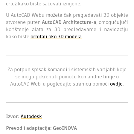
crtež kako biste sačuvali izmjene.
U AutoCAD Webu možete čak pregledavati 3D objekte
stvorene puten
AutoCAD Architecture-a
, omogućujući
korištenje alata za 3D pregledavanje i navigaciju
kako biste
orbitali oko 3D modela
.
Za potpun spisak komandi i sistemskih varijabli koje
se mogu pokrenuti pomoću komandne linije u
AutoCAD Web-u pogledajte stranicu pomoći
ovdje
.
Izvor:
Autodesk
Prevod i adaptacija: GeoINOVA