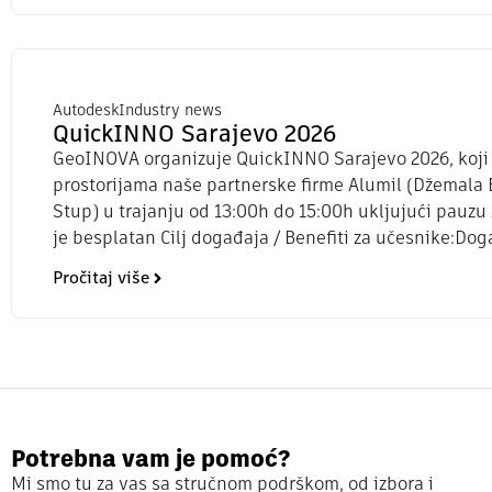
Autodesk
Industry news
QuickINNO Sarajevo 2026
GeoINOVA organizuje QuickINNO Sarajevo 2026, koji će
prostorijama naše partnerske firme Alumil (Džemala B
Stup) u trajanju od 13:00h do 15:00h ukljujući pauzu
je besplatan Cilj događaja / Benefiti za učesnike:Dog
Pročitaj više
Potrebna vam je pomoć?
Mi smo tu za vas sa stručnom podrškom, od izbora i