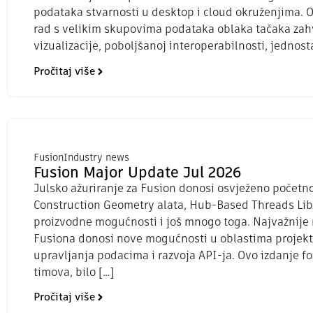
podataka stvarnosti u desktop i cloud okruženjima. 
rad s velikim skupovima podataka oblaka tačaka zah
vizualizacije, poboljšanoj interoperabilnosti, jednosta
Pročitaj više
Fusion
Industry news
Fusion Major Update Jul 2026
Julsko ažuriranje za Fusion donosi osvježeno počet
Construction Geometry alata, Hub-Based Threads Libr
proizvodne mogućnosti i još mnogo toga. Najvažnije 
Fusiona donosi nove mogućnosti u oblastima projekto
upravljanja podacima i razvoja API-ja. Ovo izdanje f
timova, bilo […]
Pročitaj više