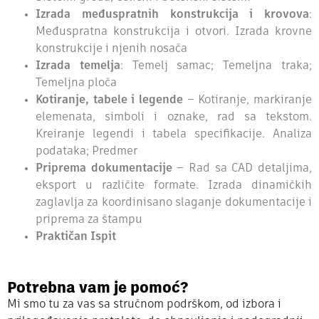
Izrada međuspratnih konstrukcija i krovova
:
Međuspratna konstrukcija i otvori. Izrada krovne
konstrukcije i njenih nosača
Izrada temelja
: Temelj samac; Temeljna traka;
Temeljna ploča
Kotiranje, tabele i legende
– Kotiranje, markiranje
elemenata, simboli i oznake, rad sa tekstom.
Kreiranje legendi i tabela specifikacije. Analiza
podataka; Predmer
Priprema dokumentacije
– Rad sa CAD detaljima,
eksport u različite formate. Izrada dinamičkih
zaglavlja za koordinisano slaganje dokumentacije i
priprema za štampu
Praktičan Ispit
Potrebna vam je pomoć?
Mi smo tu za vas sa stručnom podrškom, od izbora i