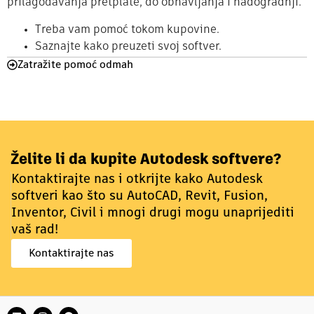
prilagođavanja pretplate, do obnavljanja i nadogradnji.
Treba vam pomoć tokom kupovine.
Saznajte kako preuzeti svoj softver.
Zatražite pomoć odmah
Želite li da kupite Autodesk softvere?
Kontaktirajte nas i otkrijte kako Autodesk
softveri kao što su AutoCAD, Revit, Fusion,
Inventor, Civil i mnogi drugi mogu unaprijediti
vaš rad!
Kontaktirajte nas