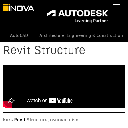
AutoCAD
Architecture, Engineering & Construction
Revit Structure
Kurs
Revit
Structure, osnovni nivo