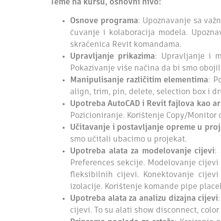
Teme na kursu, osnovni nivo:
Osnove programa
: Upoznavanje sa važn
čuvanje i kolaboracija modela. Upozna
skraćenica Revit komandama.
Upravljanje prikazima
: Upravljanje i 
Pokazivanje više načina da bi smo obojili
Manipulisanje različitim elementima
: P
align, trim, pin, delete, selection box i d
Upotreba AutoCAD i Revit fajlova kao a
Pozicioniranje. Korištenje Copy/Monitor 
Učitavanje i postavljanje opreme u pro
smo učitali ubacimo u projekat.
Upotreba alata za modelovanje cijevi
:
Preferences sekcije. Modelovanje cijevi
fleksibilnih cijevi. Konektovanje cij
izolacije. Korištenje komande pipe place
Upotreba alata za analizu dizajna cijevi
cijevi. To su alati show disconnect, colo