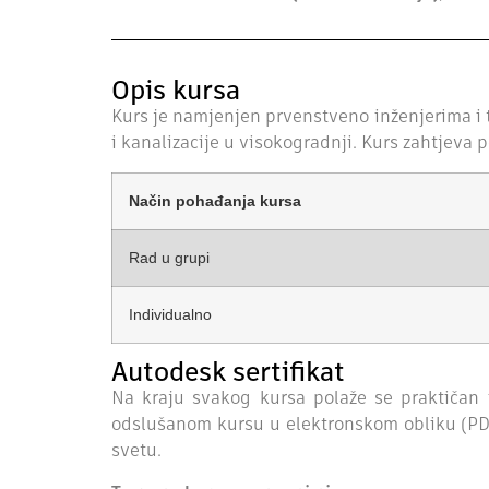
Opis kursa
Kurs je namjenjen prvenstveno inženjerima i 
i kanalizacije u visokogradnji. Kurs zahtjev
Način pohađanja kursa
Rad u grupi
Individualno
Autodesk sertifikat
Na kraju svakog kursa polaže se praktičan i
odslušanom kursu u elektronskom obliku (PDF)
svetu.