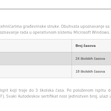
tehničarima građevinske struke. Obuhvata upoznavanje sa 
a poznavanje rada u operativnom sistemu Microsoft Windows.
Broj časova
24 školskih časova
18 školskih časova
spit koji traje do 3 školska časa. Po položenom ispitu do
. Svaki Autodeskov sertifikat nosi jedinstven broj, ulazi 