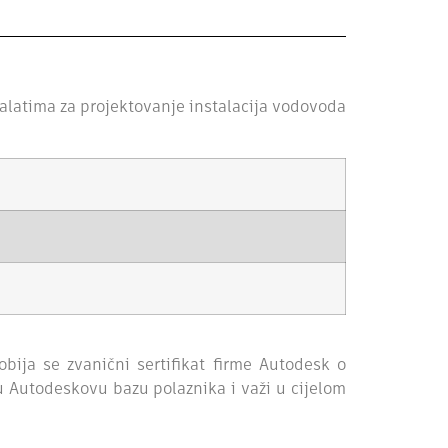
alatima za projektovanje instalacija vodovoda
bija se zvanični sertifikat firme Autodesk o
u Autodeskovu bazu polaznika i važi u cijelom