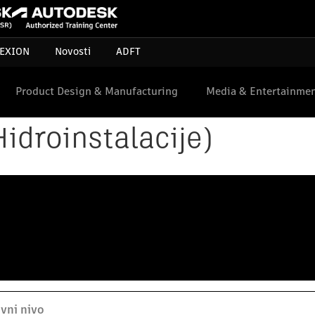
EXION
Novosti
ADFT
Product Design & Manufacturing
Media & Entertainme
idroinstalacije)
ovni nivo