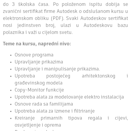
do 3 školska časa. Po položenom ispitu dobija se
zvanični sertifikat firme Autodesk o odslušanom kursu u
elektronskom obliku (PDF). Svaki Autodeskov sertifikat
nosi jedinstven broj, ulazi u Autodeskovu bazu
polaznika i važi u cijelom svetu.
Teme na kursu, napredni nivo:
Osnove programa
Upravljanje prikazima
Upravljanje i manipulisanje prikazima.
Upotreba postojećeg arhitektonskog i
građevinskog modela
Copy-Monitor funkcije
Upotreba alata za modelovanje elektro instalacija
Osnove rada sa familijama
Upotreba alata za izmene i filtriranje
Kreiranje primarnih tipova regala i cijevi,
osvjetljenje i oprema