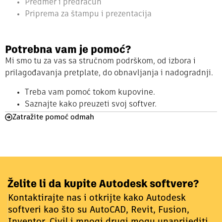
Predmer i predračun
Priprema za štampu i prezentacija
Potrebna vam je pomoć?
Mi smo tu za vas sa stručnom podrškom, od izbora i
prilagođavanja pretplate, do obnavljanja i nadogradnji.
Treba vam pomoć tokom kupovine.
Saznajte kako preuzeti svoj softver.
Zatražite pomoć odmah
Želite li da kupite Autodesk softvere?
Kontaktirajte nas i otkrijte kako Autodesk
softveri kao što su AutoCAD, Revit, Fusion,
Inventor, Civil i mnogi drugi mogu unaprijediti