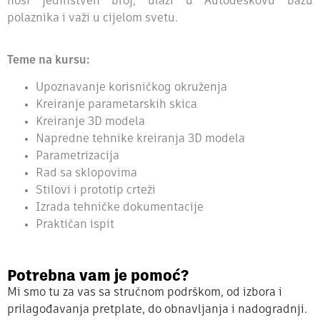
nosi jedinstven broj, ulazi u Autodeskovu bazu
polaznika i važi u cijelom svetu.
Teme na kursu:
Upoznavanje korisničkog okruženja
Kreiranje parametarskih skica
Kreiranje 3D modela
Napredne tehnike kreiranja 3D modela
Parametrizacija
Rad sa sklopovima
Stilovi i prototip crteži
Izrada tehničke dokumentacije
Praktičan ispit
Potrebna vam je pomoć?
Mi smo tu za vas sa stručnom podrškom, od izbora i
prilagođavanja pretplate, do obnavljanja i nadogradnji.