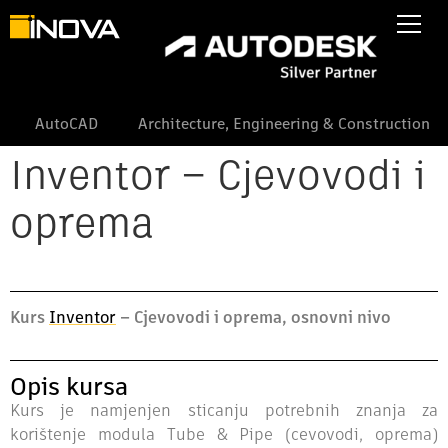
AutoCAD
Architecture, Engineering & Construction
Inventor – Cjevovodi i
oprema
Kurs
Inventor
– Cjevovodi i oprema, osnovni nivo
Opis kursa
Kurs je namjenjen sticanju potrebnih znanja za
korištenje modula Tube & Pipe (cevovodi, oprema)