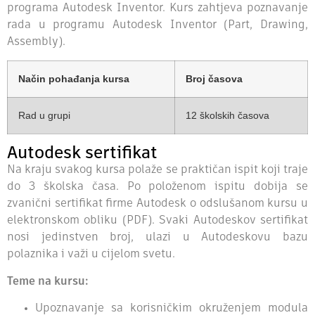
programa Autodesk Inventor. Kurs zahtjeva poznavanje
rada u programu Autodesk Inventor (Part, Drawing,
Assembly).
Način pohađanja kursa
Broj časova
Rad u grupi
12 školskih časova
Autodesk sertifikat
Na kraju svakog kursa polaže se praktičan ispit koji traje
do 3 školska časa. Po položenom ispitu dobija se
zvanični sertifikat firme Autodesk o odslušanom kursu u
elektronskom obliku (PDF). Svaki Autodeskov sertifikat
nosi jedinstven broj, ulazi u Autodeskovu bazu
polaznika i važi u cijelom svetu.
Teme na kursu:
Upoznavanje sa korisničkim okruženjem modula