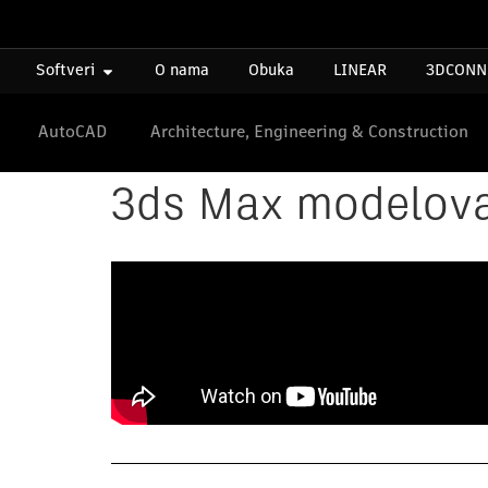
Softveri
O nama
Obuka
LINEAR
3DCONN
AutoCAD
Architecture, Engineering & Construction
3ds Max modelov