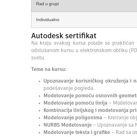
Rad u grupi
Individualno
Autodesk sertifikat
Na kraju svakog kursa polaže se praktičan i
odslušanom kursu u elektronskom obliku (PDF)
svetu.
Teme na kursu:
Upoznavanje korisničkog okruženja i n
podešavanje pogleda.
Modelovanje pomoću osnovnih geometri
Modelovanje pomoću linija
– Modelovanj
Kombinacija linijskog i modelovanja p
Modelovanje poligonima
– Kreiranje ob
NURBS Modelovanje
– Upoznavanje sa 
Modelovanje teksta i grafike
– Rad sa os