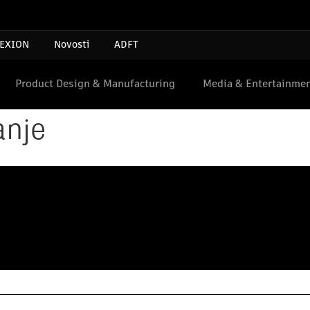
EXION
Novosti
ADFT
Product Design & Manufacturing
Media & Entertainme
anje